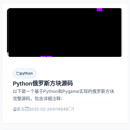
python
Python俄罗斯方块源码
以下是一个基于Python和Pygame实现的俄罗斯方块
完整源码，包含详细注释：
匿名
2025-02-24
14948
1