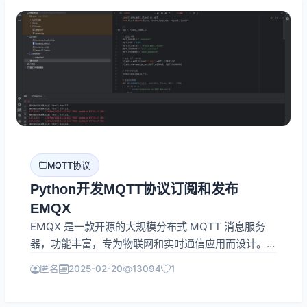
MQTT协议
Python开发MQTT协议订阅和发布
EMQX
EMQX 是一款开源的大规模分布式 MQTT 消息服务
器，功能丰富，专为物联网和实时通信应用而设计。要
实现一个基于 Flask 和 Bootstrap 的 Web 应用，用于
匿名
2025-02-20
13094
1
对 EMQ X（现 EMQX）进行消息的发布、订阅和取消
订阅操作，可以按照以下步骤进行：