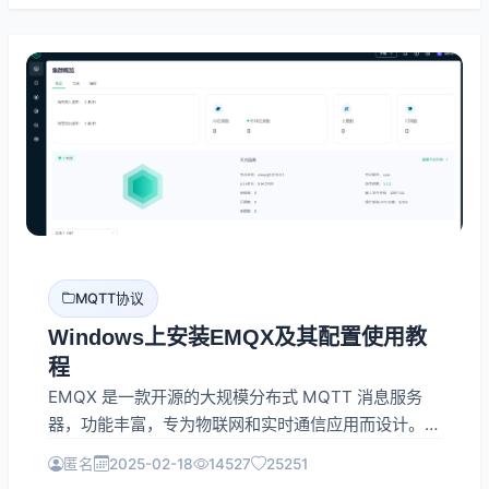
MQTT协议
Windows上安装EMQX及其配置使用教
程
EMQX 是一款开源的大规模分布式 MQTT 消息服务
器，功能丰富，专为物联网和实时通信应用而设计。
EMQX 5.0 单集群支持 MQTT 并发连接数高达 1 亿
匿名
2025-02-18
14527
25251
条，单服务器的传输与处理吞吐量可达每秒百万级