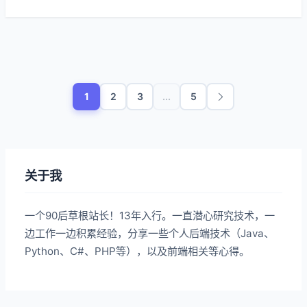
MQTT 消息，同时保证毫秒级的低时延。
1
2
3
...
5
关于我
一个90后草根站长！13年入行。一直潜心研究技术，一
边工作一边积累经验，分享一些个人后端技术（Java、
Python、C#、PHP等），以及前端相关等心得。