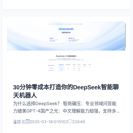
多场景 AI 编码实操教程，对比主流 AI 编程工具优劣，
讲解提示词工程、代码安全、效率提效方案，从新手入
门到工程师进阶全覆盖，用 AI 简化编程工作、缩短开
发周期、降低代码出错率，打造一站式 AI 编程学习与
实战干货阵地。
30分钟零成本打造你的DeepSeek智能聊
天机器人
为什么选择DeepSeek？ 智商碾压：专业领域问答能
力媲美GPT-4国产之光：中文理解能力超强，支持多
轮复杂对话开发者友好：API简单易用，额度足够个人
匿名
2025-03-18
15102
23646
项目