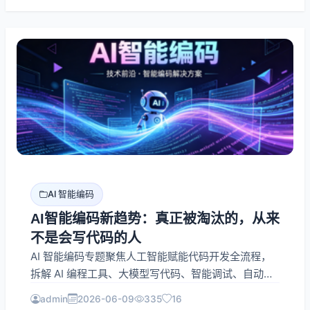
AI 智能编码
AI智能编码新趋势：真正被淘汰的，从来
不是会写代码的人
AI 智能编码专题聚焦人工智能赋能代码开发全流程，
拆解 AI 编程工具、大模型写代码、智能调试、自动重
构、代码生成、低代码 AI 搭建等实战内容。分享
admin
2026-06-09
335
16
Java、Python、前端、后端、小程序、服务器运维等