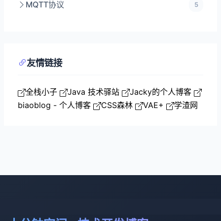
MQTT协议
5
友情链接
全栈小子
Java 技术驿站
Jacky的个人博客
biaoblog - 个人博客
CSS森林
VAE+
学渣网