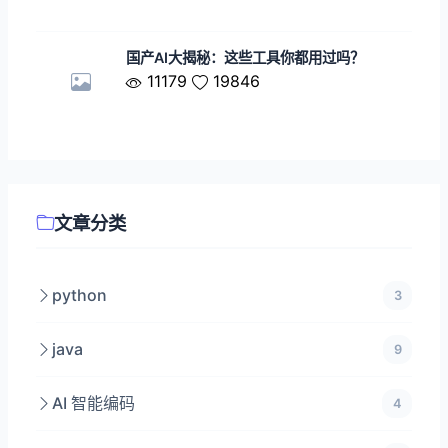
国产AI大揭秘：这些工具你都用过吗？
11179
19846
文章分类
python
3
java
9
AI 智能编码
4