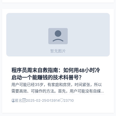
程序员周末自救指南：如何用48小时冷
启动一个能赚钱的技术科普号？
用户可能已经35岁，有家庭和房贷，时间紧张，所以
需要高效、可操作的方法。首先，用户可能没有自媒体
经验，所以步骤要详细但不过于复杂。需要涵盖定位、
匿名
2025-02-25
13914
23710
内容形式、平台选择、冷启动技巧、时间管理、变现途
径和心态调整。